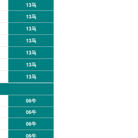
13马
13马
13马
13马
13马
13马
13马
06牛
06牛
06牛
06牛