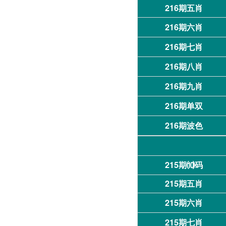
216期五肖
216期六肖
216期七肖
216期八肖
216期九肖
216期单双
216期波色
215期⑽码
215期五肖
215期六肖
215期七肖