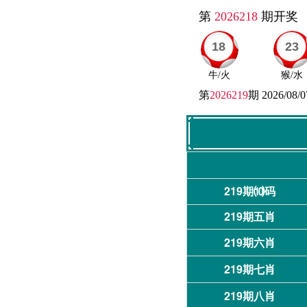
219期⑽码
219期五肖
219期六肖
219期七肖
219期八肖