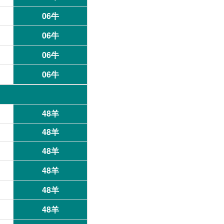
06牛
06牛
06牛
06牛
48羊
48羊
48羊
48羊
48羊
48羊