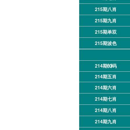
215期八肖
215期九肖
215期单双
215期波色
214期⑽码
214期五肖
214期六肖
214期七肖
214期八肖
214期九肖