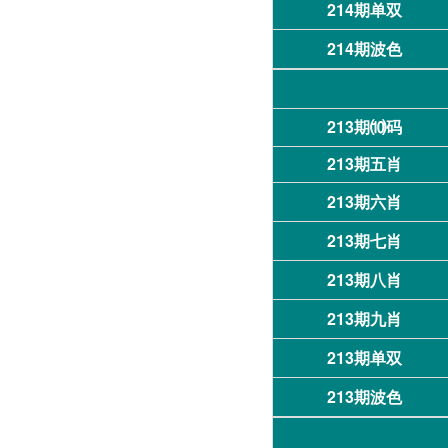
214期单双
214期波色
213期⑽码
213期五肖
213期六肖
213期七肖
213期八肖
213期九肖
213期单双
213期波色