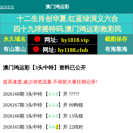
澳门鸿运彩
返回首页
十二生肖创华夏.红蓝绿演义六合
四十九球摇特码.澳门鸿运彩救彩民
❶
永久域名
截图保存
网址:
hy1818
.vip
❷
有山靠山
有海靠海
网址:
hy1188.club
澳门鸿运彩【3头中特】资料已公开
提高速度,减少浏览流量,不保留大量往期记录!
2026168期 3头中特 【
3-1-0
】开 ?????
2026167期 3头中特 【
3-2-4
】开
09狗错
2026166期 3头中特 【
4-3-0
】开
13马错
2026165期 3头中特 【
3-0-
2
】开
22鸡对