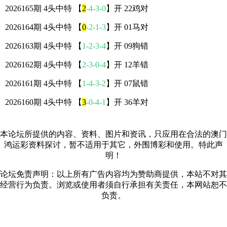
2026165期 4头中特 【
2
-4-3-0
】开
22鸡对
2026164期 4头中特 【
0
-2-1-3
】开
01马对
2026163期 4头中特 【
1-2-3-4
】开
09狗错
2026162期 4头中特 【
2-3-0-4
】开
12羊错
2026161期 4头中特 【
1-4-3-2
】开
07鼠错
2026160期 4头中特 【
3
-0-4-1
】开
36羊对
本论坛所提供的内容、资料、图片和资讯，只应用在合法的澳门
鸿运彩资料探讨，暂不适用于其它，外围博彩和使用。特此声
明！
论坛免责声明：以上所有广告内容均为赞助商提供，本站不对其
经营行为负责。浏览或使用者须自行承担有关责任，本网站恕不
负责。